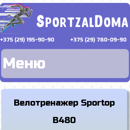
+375 (29) 195-90-90
+375 (29) 780-09-90
Меню
Велотренажер Sportop
B480