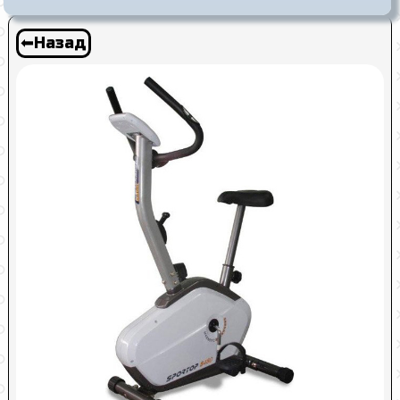
⬅Назад