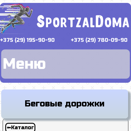
+375 (29) 195-90-90
+375 (29) 780-09-90
Меню
Беговые дорожки
⬅Каталог